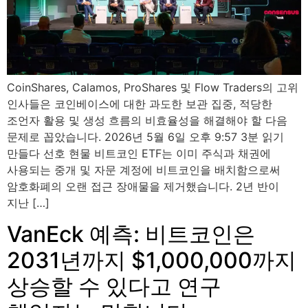
CoinShares, Calamos, ProShares 및 Flow Traders의 고위
인사들은 코인베이스에 대한 과도한 보관 집중, 적당한
조언자 활용 및 생성 흐름의 비효율성을 해결해야 할 다음
문제로 꼽았습니다. 2026년 5월 6일 오후 9:57 3분 읽기
만들다 선호 현물 비트코인 ​​ETF는 이미 주식과 채권에
사용되는 중개 및 자문 계정에 비트코인을 배치함으로써
암호화폐의 오랜 접근 장애물을 제거했습니다. 2년 반이
지난 […]
VanEck 예측: 비트코인은
2031년까지 $1,000,000까지
상승할 수 있다고 연구