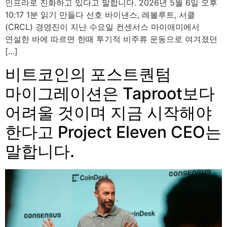
인프라로 진화하고 있다고 말합니다. 2026년 5월 6일 오후
10:17 1분 읽기 만들다 선호 바이낸스, 레볼루트, 서클
(CRCL) 경영진이 지난 수요일 컨센서스 마이애미에서
연설한 바에 따르면 한때 투기적 비주류 운동으로 여겨졌던
[…]
비트코인의 포스트퀀텀
마이그레이션은 Taproot보다
어려울 것이며 지금 시작해야
한다고 Project Eleven CEO는
말합니다.