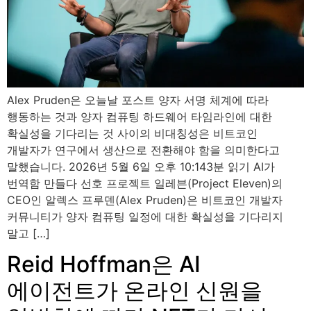
Alex Pruden은 오늘날 포스트 양자 서명 체계에 따라
행동하는 것과 양자 컴퓨팅 하드웨어 타임라인에 대한
확실성을 기다리는 것 사이의 비대칭성은 비트코인 ​​
개발자가 연구에서 생산으로 전환해야 함을 의미한다고
말했습니다. 2026년 5월 6일 오후 10:143분 읽기 AI가
번역함 만들다 선호 프로젝트 일레븐(Project Eleven)의
CEO인 알렉스 프루덴(Alex Pruden)은 비트코인 ​​개발자
커뮤니티가 양자 컴퓨팅 일정에 대한 확실성을 기다리지
말고 […]
Reid Hoffman은 AI
에이전트가 온라인 신원을