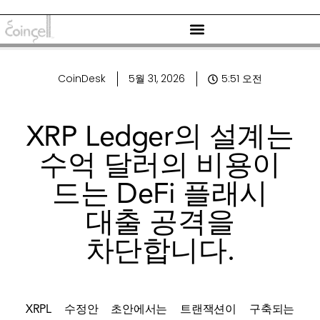
CoinDesk
5월 31, 2026
5:51 오전
XRP Ledger의 설계는
수억 달러의 비용이
드는 DeFi 플래시
대출 공격을
차단합니다.
XRPL 수정안 초안에서는 트랜잭션이 구축되는