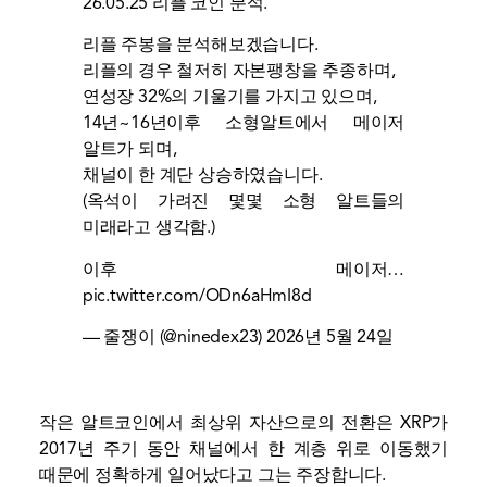
26.05.25 리플 코인 분석.
리플 주봉을 분석해보겠습니다.
리플의 경우 철저히 자본팽창을 추종하며,
연성장 32%의 기울기를 가지고 있으며,
14년~16년이후 소형알트에서 메이저
알트가 되며,
채널이 한 계단 상승하였습니다.
(옥석이 가려진 몇몇 소형 알트들의
미래라고 생각함.)
이후 메이저…
pic.twitter.com/ODn6aHmI8d
— 줄쟁이 (@ninedex23)
2026년 5월 24일
작은 알트코인에서 최상위 자산으로의 전환은 XRP가
2017년 주기 동안 채널에서 한 계층 위로 이동했기
때문에 정확하게 일어났다고 그는 주장합니다.