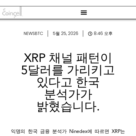
NEWSBTC
5월 25, 2026
8:46 오후
XRP 채널 패턴이
5달러를 가리키고
있다고 한국
분석가가
밝혔습니다.
익명의 한국 금융 분석가 Ninedex에 따르면 XRP는