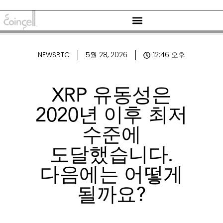
NEWSBTC
5월 28, 2026
12:46 오후
XRP 유동성은
2020년 이후 최저
수준에
도달했습니다.
다음에는 어떻게
될까요?