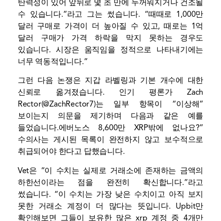
탄력성이 있어 앞뒤로 몇 초 만에 두꺼워지거나 건조될
수 있습니다.”라고 그는 썼습니다. “때때로 1,000만
달러 구매로 가격이 더 높아질 수 있고, 때로는 1억
달러 구매가 가격 하락을 막지 못하는 경우도
있습니다. 시장은 움직임을 정적으로 나타내기에는
너무 역동적입니다.”
그런 다음 논쟁은 지갑 라벨링과 기본 개수에 대한
신뢰로 옮겨졌습니다. 인기 평론가 Zach
Rector(@ZachRector7)는 일부 항목이 “이상해”
보이는지 의문을 제기하며 다음과 같은 예를
들었습니다.
에버노스
8,600만 XRP밖에 없나요?”
수의사는 게시된 목록이 완전하지 않고 보수적으로
취급되어야 한다고 답했습니다.
Vet은 “이 수치는 실제로 거래소에 존재하는 금액의
하한선이라는 점을 완전히 확신합니다.”라고
썼습니다. “이 수치는 가장 낮은 수치이고 아직 보지
못한 거래소 계정이 더 많다는 뜻입니다. Upbit만
확인해보면 그들이 보유한 많은 xrp 계정 중 4개만