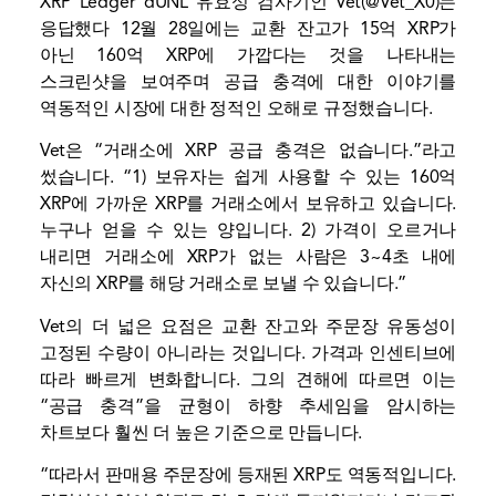
XRP Ledger dUNL 유효성 검사기인 Vet(@Vet_X0)는
응답했다
12월 28일에는 교환 잔고가 15억 XRP가
아닌 160억 XRP에 가깝다는 것을 나타내는
스크린샷을 보여주며 공급 충격에 대한 이야기를
역동적인 시장에 대한 정적인 오해로 규정했습니다.
Vet은 “거래소에 XRP 공급 충격은 없습니다.”라고
썼습니다. “1) 보유자는 쉽게 사용할 수 있는 160억
XRP에 가까운 XRP를 거래소에서 보유하고 있습니다.
누구나 얻을 수 있는 양입니다. 2) 가격이 오르거나
내리면 거래소에 XRP가 없는 사람은 3~4초 내에
자신의 XRP를 해당 거래소로 보낼 수 있습니다.”
Vet의 더 넓은 요점은 교환 잔고와 주문장 유동성이
고정된 수량이 아니라는 것입니다. 가격과 인센티브에
따라 빠르게 변화합니다. 그의 견해에 따르면 이는
“공급 충격”을 균형이 하향 추세임을 암시하는
차트보다 훨씬 더 높은 기준으로 만듭니다.
“따라서 판매용 주문장에 등재된 XRP도 역동적입니다.