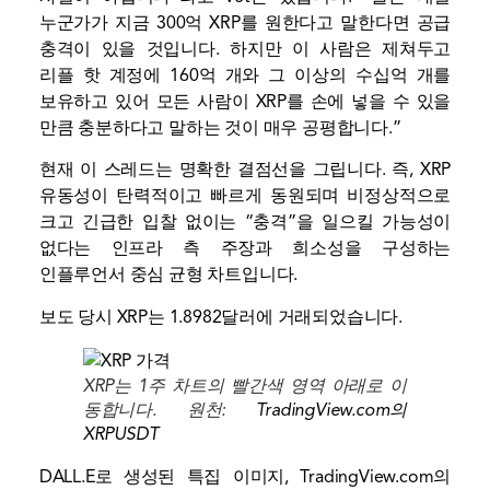
누군가가 지금 300억 XRP를 원한다고 말한다면 공급
충격이 있을 것입니다. 하지만 이 사람은 제쳐두고
리플 핫 계정에 160억 개와 그 이상의 수십억 개를
보유하고 있어 모든 사람이 XRP를 손에 넣을 수 있을
만큼 충분하다고 말하는 것이 매우 공평합니다.”
현재 이 스레드는 명확한 결점선을 그립니다. 즉, XRP
유동성이 탄력적이고 빠르게 동원되며 비정상적으로
크고 긴급한 입찰 없이는 “충격”을 일으킬 가능성이
없다는 인프라 측 주장과 희소성을 구성하는
인플루언서 중심 균형 차트입니다.
보도 당시 XRP는 1.8982달러에 거래되었습니다.
XRP는 1주 차트의 빨간색 영역 아래로 이
동합니다. 원천:
TradingView.com의
XRPUSDT
DALL.E로 생성된 특집 이미지, TradingView.com의