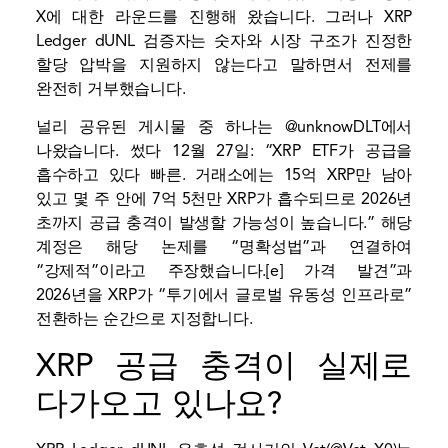
X에 대한 라운드를 진행해 왔습니다. 그러나 XRP
Ledger dUNL 검증자는 숫자와 시장 구조가 진정한
할당 압박을 지원하지 않는다고 말하면서 전제를
완전히 거부했습니다.
널리 공유된 게시물 중 하나는 @unknowDLT에서
나왔습니다.
썼다
12월 27일: “
XRP ETF가 공급을
흡수하고 있다
빠른. 거래소에는 15억 XRP만 남아
있고 몇 주 안에 7억 5천만 XRP가 흡수되므로 2026년
초까지 공급 충격이 발생할 가능성이 높습니다.” 해당
계정은 해당 논제를 “명확성법”과 연결하여
“강제적”이라고 주장했습니다.[e] 가격 발견”과
2026년을 XRP가 “투기에서 글로벌 유동성 인프라로”
전환하는 순간으로 지정합니다.
XRP 공급 충격이 실제로
다가오고 있나요?