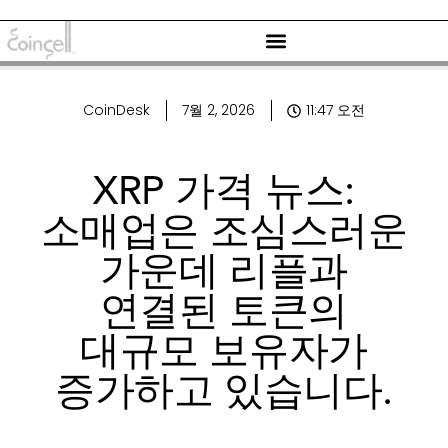
CoinDesk
7월 2, 2026
11:47 오전
XRP 가격 뉴스:
소매업은 조심스러운
가운데 리플과
연결된 토큰의
대규모 보유자가
증가하고 있습니다.