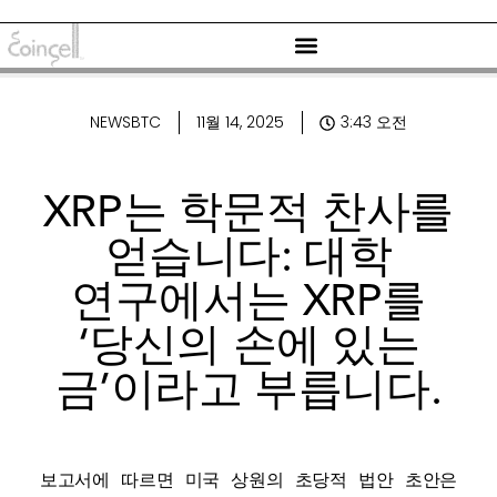
NEWSBTC
11월 14, 2025
3:43 오전
XRP는 학문적 찬사를
얻습니다: 대학
연구에서는 XRP를
‘당신의 손에 있는
금’이라고 부릅니다.
보고서에 따르면 미국 상원의 초당적 법안 초안은