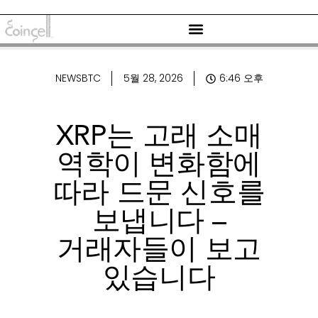
NEWSBTC
5월 28, 2026
6:46 오후
XRP는 고래 소매
역학이 변화함에
따라 드문 신호를
보냅니다 –
거래자들이 보고
있습니다