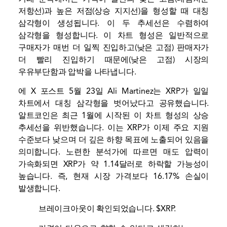
저항선)과 높은 저점(상승 지지선)을 형성할 때 대칭
삼각형이 생성됩니다. 이 두 추세선은 수렴하여
삼각형을 형성합니다. 이 차트 형성은 일반적으로
구매자가 매번 더 일찍 진입하고(낮은 고점) 판매자가
더 빨리 진입하기 때문에(낮은 고점) 시장의
우유부단함과 압박을 나타냅니다.
에
X 포스트
5월 23일 Ali Martinez는 XRP가 일일
차트에서 대칭 삼각형을 벗어났다고 공유했습니다.
알트코인은 최근 1월에 시작된 이 차트 형성의 상승
추세선을 위반했습니다. 이는 XRP가 이제 주요 지원
수준보다 낮으며 더 깊은 하향 목표에 노출되어 있음을
의미합니다. 노련한 분석가에 따르면 매도 압력이
가속화되면 XRP가 약 1.14달러로 하락할 가능성이
높습니다. 즉, 현재 시장 가격보다 16.17% 손실이
발생합니다.
브레이크아웃이 확인되었습니다.
$XRP
.