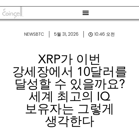
NEWSBTC
5월 31, 2026
10:46 오전
XRP가 이번
강세장에서 10달러를
달성할 수 있을까요?
세계 최고의 IQ
보유자는 그렇게
생각한다