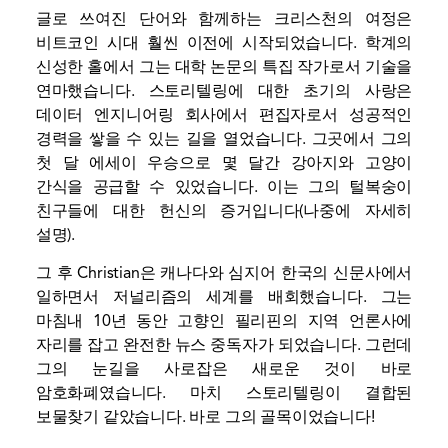
글로 쓰여진 단어와 함께하는 크리스천의 여정은
비트코인 ​​시대 훨씬 이전에 시작되었습니다. 학계의
신성한 홀에서 그는 대학 논문의 특집 작가로서 기술을
연마했습니다. 스토리텔링에 대한 초기의 사랑은
데이터 엔지니어링 회사에서 편집자로서 성공적인
경력을 쌓을 수 있는 길을 열었습니다. 그곳에서 그의
첫 달 에세이 우승으로 몇 달간 강아지와 고양이
간식을 공급할 수 있었습니다. 이는 그의 털복숭이
친구들에 대한 헌신의 증거입니다(나중에 자세히
설명).
그 후 Christian은 캐나다와 심지어 한국의 신문사에서
일하면서 저널리즘의 세계를 배회했습니다. 그는
마침내 10년 동안 고향인 필리핀의 지역 언론사에
자리를 잡고 완전한 뉴스 중독자가 되었습니다. 그런데
그의 눈길을 사로잡은 새로운 것이 바로
암호화폐였습니다. 마치 스토리텔링이 결합된
보물찾기 같았습니다. 바로 그의 골목이었습니다!