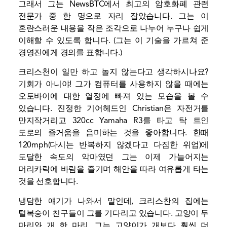
그래서 그는 NewsBTC에서 최고의 암호화폐 관련
전문가 중 한 명으로 자리 잡았습니다. 그는 이
혼란스러운 내용을 작은 조각으로 나누어 누구나 쉽게
이해할 수 있도록 합니다. (그는 이 기술을 가르쳐 준
경영진에게 경의를 표합니다.)
크리스천이 일만 하고 놀지 않는다고 생각하시나요?
기회가 아니야! 그가 컴퓨터를 사용하지 않을 때에는
오토바이에 대한 열정에 빠져 있는 모습을 볼 수
있습니다. 진정한 기어헤드인 Christian은 자전거를
만지작거리고 320cc Yamaha R3를 타고 탁 트인
도로의 즐거움을 음미하는 것을 좋아합니다. 한때
120mph(다시는 반복하지 않겠다고 다짐한 위업)에
도달한 속도의 악마였던 그는 이제 가늘어지는
머리카락에 바람을 즐기며 해안을 따라 여유롭게 타는
것을 선호합니다.
냉담한 얘기가 나와서 말인데, 크리스찬의 집에는
털복숭이 친구들이 그를 기다리고 있습니다. 고양이 두
마리와 개 한 마리. 그는 고양이가 개보다 훨씬 더