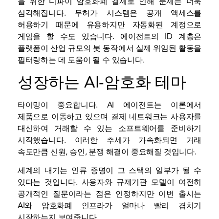
을 위한
디파이
암호화폐 결제로 인해 문제는 더욱
심각해집니다. 무허가 시스템은 공개 액세스를
허용하기 때문에 유용하지만 자동화된 계정으로
게임을 할 수도 있습니다. 에이전트의 ID 계층은
플랫폼이 산업 규모의 봇 동작에서 실제 위임된 활동을
필터링하는 데 도움이 될 수 있습니다.
성장하는 AI-암호화 테마
타이밍이 중요합니다. AI 에이전트는 이론에서
제품으로 이동하고 있으며 결제 네트워크는 사용자를
대신하여 거래할 수 있는 소프트웨어를 준비하기
시작했습니다. 이러한 추세가 가속화되면 거래
속도만큼 신원, 승인, 분쟁 해결이 중요해질 것입니다.
세계의 내기는 인류 증명이 그 스택의 일부가 될 수
있다는 것입니다. 사용자와
규제기관
모델이 여전히
공개적인 질문이라는 점은 인정하지만 이번 출시는
AI와 암호화폐 인프라가 얼마나 빨리 겹치기
시작하는지 보여줍니다.