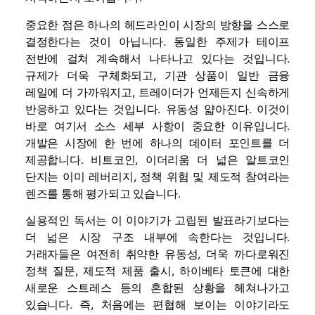
중요한 점은 하나의 헤드라인이 시장의 방향을 스스로
결정한다는 것이 아닙니다. 동일한 주제가 테이프
전반에 걸쳐 계속해서 나타나고 있다는 것입니다.
규제가 더욱 구체화되고, 기관 상품이 일반 금융
레일에 더 가까워지고, 트레이더가 언제든지 신속하게
반응하고 있다는 것입니다.
유동성
얇아진다. 이것이
바로 여기서 소스 세부 사항이 중요한 이유입니다.
개발은 시장에 한 번에 하나의 데이터 포인트를 더
제공합니다.
비트코인
,
이더리움
더 넓은 알트코인
단지는 이미 레버리지, 정책 위험 및 제도적 참여라는
렌즈를 통해 평가되고 있습니다.
실용적인 독서는 이 이야기가 고립된 발표라기보다는
더 넓은 시장 구조 내부에 속한다는 것입니다.
거래자들은 여전히 ​​취약한 유동성, 더욱 까다로워진
정책 질문, 제도적 제품 출시, 하이베타 토큰에 대한
새로운 스트레스 등의 혼합된 상황을 헤쳐나가고
있습니다. 즉, 처음에는 편협해 보이는 이야기라도