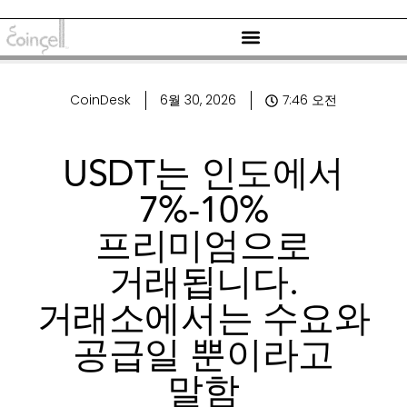
CoinDesk
6월 30, 2026
7:46 오전
USDT는 인도에서
7%-10%
프리미엄으로
거래됩니다.
거래소에서는 수요와
공급일 뿐이라고
말함