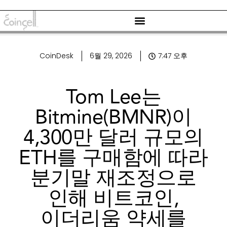
CoinDesk
6월 29, 2026
7:47 오후
Tom Lee는
Bitmine(BMNR)이
4,300만 달러 규모의
ETH를 구매함에 따라
분기말 재조정으로
인해 비트코인,
이더리움 약세를