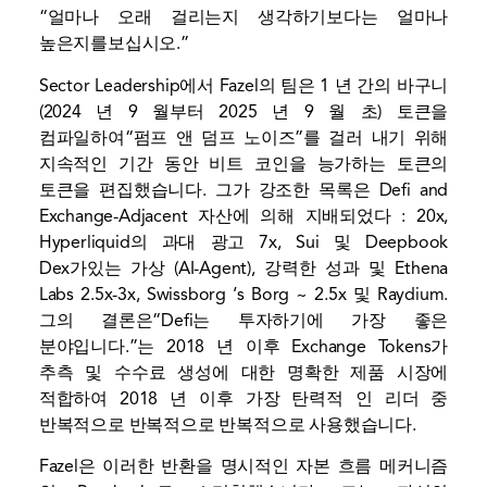
“얼마나 오래 걸리는지 생각하기보다는 얼마나
높은지를보십시오.”
Sector Leadership에서 Fazel의 팀은 1 년 간의 바구니
(2024 년 9 월부터 2025 년 9 월 초) 토큰을
컴파일하여“펌프 앤 덤프 노이즈”를 걸러 내기 위해
지속적인 기간 동안 비트 코인을 능가하는 토큰의
토큰을 편집했습니다. 그가 강조한 목록은 Defi and
Exchange-Adjacent 자산에 의해 지배되었다 : 20x,
Hyperliquid의 과대 광고 7x, Sui 및 Deepbook
Dex가있는 가상 (AI-Agent), 강력한 성과 및 Ethena
Labs 2.5x-3x, Swissborg ‘s Borg ~ 2.5x 및 Raydium.
그의 결론은“Defi는 투자하기에 가장 좋은
분야입니다.”는 2018 년 이후 Exchange Tokens가
추측 및 수수료 생성에 대한 명확한 제품 시장에
적합하여 2018 년 이후 가장 탄력적 인 리더 중
반복적으로 반복적으로 반복적으로 사용했습니다.
Fazel은 이러한 반환을 명시적인 자본 흐름 메커니즘