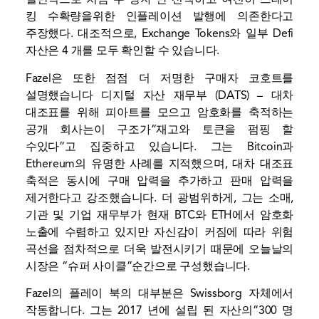
킹 수확량을위한 인플레이션 발행에 의존한다고
주장했다. 대조적으로, Exchange Tokens와 일부 Defi
자산은 4 개를 모두 확인할 수 있습니다.
Fazel은 또한 점점 더 저명한 구매자 코호트를
설명했습니다
디지털 자산 재무부
(DATS) – 대차
대조표를 위해 피아트를 모으고 암호화를 축적하는
공개 회사는이 구조가“재고와 토큰을 펌핑 할
수있다”고 집중하고 있습니다. 그는 Bitcoin과
Ethereum의 유명한 사례를 지적했으며, 대차 대조표
축적은 동시에 구매 압력을 추가하고 판매 압력을
제거한다고 강조했습니다. 더 광범위하게, 그는 소매,
기관 및 기업 재무부가 현재 BTC와 ETH에서 암호화
노출에 수렴하고 있지만 자신감이 커짐에 따라 위험
곡선을 점차적으로 더욱 발전시키기 때문에 오늘날의
시장은 “슈퍼 사이클”순간으로 구성했습니다.
Fazel의 플레이 북의 대부분은 Swissborg 자체에서
작동합니다. 그는 2017 년에 설립 된 자산의“300 명