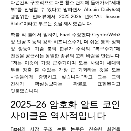
다년간의 구조적으로 다른 황소 단계에 들어가서“세대
부”를 전달할 수 있다고 말하면서 Altcoin Daily와의
광범위한 인터뷰에서 2025-2026 년에“Alt Season
Bible”이라고 부르는 것을 제시했습니다.
확률 적 틀에서 말하기, Fazel
주장했다
Crypto/Web3
및 인공 지능의 강화 비즈니스주기, 더 쉬운 통화 정책
및 쌍둥이 기술 붐의 합류가 주식의 “복구주기”에
전원을 공급하는 동일한 종류의 꼬리 바람을 만듭니다.
“저는 이것이 가장 큰주기이며 모든 사람이 세대의
부를 창출 할 수있는 가장 큰 기회라는 것을 모든
사람들에게 증명하고 싶습니다.”라고 그는 그의
견해가 확실성보다는 확률로 표현된다고
덧붙였습니다.
2025–26 암호화 알트 코인
사이클은 역사적입니다
Fazel의 시장 구조 논문 논문은 친숙한 회전을