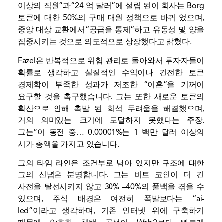
이상의 직원”과“24 억 달러”에 설립 된이 회사는 Borg
토큰에 대한 50%의 구매 대원 정책으로 바뀌 었으며,
중앙 대상 교환에서“공급을 통제”하고 유동성 및 양을
집중시키는 것으로 의도적으로 상장했다고 밝혔다.
Fazel은 반복적으로 위험 관리로 돌아와서 투자자들이
확률로 생각하고 실질적인 수익이나 건전한 토큰
경제학이 부족한 성과가 저조한 “이혼”을 기꺼이
요구할 것을 촉구했습니다. 그는 또한 새로운 토큰의
확산으로 인해 촉발 된 희석 두려움을 해결했으며,
거의 의미있는 크기에 도달하지 못했다는 주장.
그는“이 동전 중… 0.00001%는 1 백만 달러 이상의
시가 총액을 가지고 있습니다.
그의 타임 라인은 조건부로 남아 있지만 구조에 대한
그의 신념은 분명합니다. 그는 비트 코인이 더 긴
사전을 탈선시키지 않고 30% –40%의 풀백을 겪을 수
있으며, 주식 배경은 여전히 ​​폭발보다는 “ai-
led”이라고 생각하며, 기존 인터넷 위에 구축하기