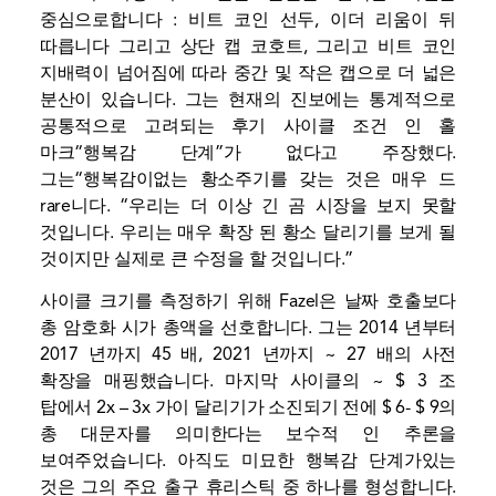
중심으로합니다 : 비트 코인 선두,
이더 리움이 뒤
따릅니다
그리고 상단 캡 코호트, 그리고 비트 코인
지배력이 넘어짐에 따라 중간 및 작은 캡으로 더 넓은
분산이 있습니다. 그는 현재의 진보에는 통계적으로
공통적으로 고려되는 후기 사이클 조건 인 홀
마크“행복감 단계”가 없다고 주장했다.
그는“행복감이없는 황소주기를 갖는 것은 매우 드
rare니다. “우리는 더 이상 긴 곰 시장을 보지 못할
것입니다. 우리는 매우 확장 된 황소 달리기를 보게 될
것이지만 실제로 큰 수정을 할 것입니다.”
사이클 크기를 측정하기 위해 Fazel은 날짜 호출보다
총 암호화 시가 총액을 선호합니다. 그는 2014 년부터
2017 년까지 45 배, 2021 년까지 ~ 27 배의 사전
확장을 매핑했습니다. 마지막 사이클의 ~ $ 3 조
탑에서 2x – 3x 가이 달리기가 소진되기 전에 $ 6- $ 9의
총 대문자를 의미한다는 보수적 인 추론을
보여주었습니다. 아직도 미묘한 행복감 단계가있는
것은 그의 주요 출구 휴리스틱 중 하나를 형성합니다.