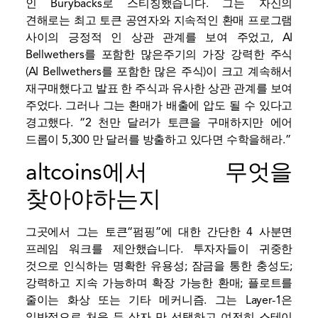
인 Burybacks로 스티칭했습니다. 그는 자신의
견해로는 최고 토큰 공연자와 지속적인 환매 프로그램
사이의 긍정적 인 상관 관계를 보여 주었고, AI
Bellwethers를 포함한 많은주기의 가장 강력한 주식
(AI Bellwethers를 포함한 많은 주식)이 크고 계속해서
재구매했다고 발표 한 주식과 유사한 상관 관계를 보여
주었다. 그러나 그는 환매가 배출에 압도 될 수 있다고
경고했다. “2 천만 달러가 토큰을 구매하지만 에어
드롭이 5,300 만 달러를 방출하고 있다면 수학을해라.”
altcoins에서 무엇을
찾아야하는지
그곳에서 그는 토큰“펌핑”에 대한 간단한 4 사분면
프레임 워크를 제안했습니다. 투자자들이 귀중한
것으로 인식하는 명확한 유용성; 잠금을 통한 충성도;
강력하고 지속 가능하며 확장 가능한 환매; 플로트를
줄이는 화상 또는 기타 메커니즘. 그는 Layer-1은
일반적으로 처음 두 상자 만 선택하고 여전히 스테이