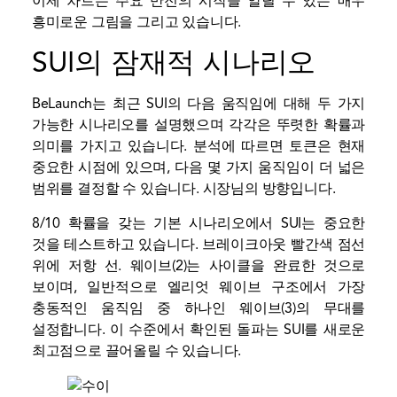
이제 차트는 주요 반전의 시작을 알릴 수 있는 매우
흥미로운 그림을 그리고 있습니다.
SUI의 잠재적 시나리오
BeLaunch는 최근 SUI의 다음 움직임에 대해 두 가지
가능한 시나리오를 설명했으며 각각은 뚜렷한 확률과
의미를 가지고 있습니다. 분석에 따르면 토큰은 현재
중요한 시점에 있으며, 다음 몇 가지 움직임이 더 넓은
범위를 결정할 수 있습니다.
시장
님의 방향입니다.
8/10 확률을 갖는 기본 시나리오에서 SUI는 중요한
것을 테스트하고 있습니다.
브레이크아웃
빨간색 점선
위에
저항
선. 웨이브(2)는 사이클을 완료한 것으로
보이며, 일반적으로 엘리엇 웨이브 구조에서 가장
충동적인 움직임 중 하나인 웨이브(3)의 무대를
설정합니다. 이 수준에서 확인된 돌파는 SUI를 새로운
최고점으로 끌어올릴 수 있습니다.