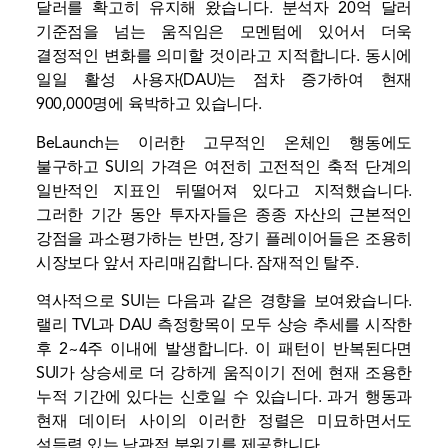
달러를 확고히 유지해 왔습니다.
분석자
20억 달러
기준점을 넘는 움직임은 모멘텀에 있어서 더욱
결정적인 변화를 의미할 것이라고 지적합니다. 동시에
일일 활성 사용자(DAU)는 점차 증가하여 현재
900,000명에 육박하고 있습니다.
BeLaunch는 이러한 고무적인 온체인 행동에도
불구하고 SUI의 가격은 여전히 ​​고전적인 축적 단계의
일반적인 지표인 뒤떨어져 있다고 지적했습니다.
그러한 기간 동안 투자자들은 종종 자산의 근본적인
강점을 과소평가하는 반면, 장기 플레이어들은 조용히
시장보다 앞서 자리매김합니다.
잠재적인
탈주.
역사적으로 SUI는 다음과 같은 경향을 보여왔습니다.
랠리
TVL과 DAU 측정항목이 모두 상승 추세를 시작한
후 2~4주 이내에 발생합니다. 이 패턴이 반복된다면
SUI가 상승세로 더 강하게 움직이기 전에 현재 조용한
누적 기간에 있다는 신호일 수 있습니다. 과거 행동과
현재 데이터 사이의 이러한 정렬은 미묘하면서도
설득력 있는 낙관적 분위기를 제공합니다.