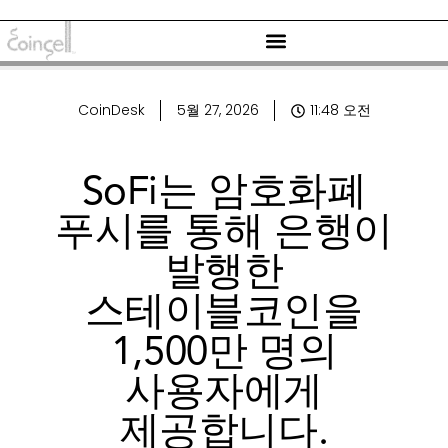
CoinDesk
5월 27, 2026
11:48 오전
SoFi는 암호화폐
푸시를 통해 은행이
발행한
스테이블코인을
1,500만 명의
사용자에게
제공합니다.