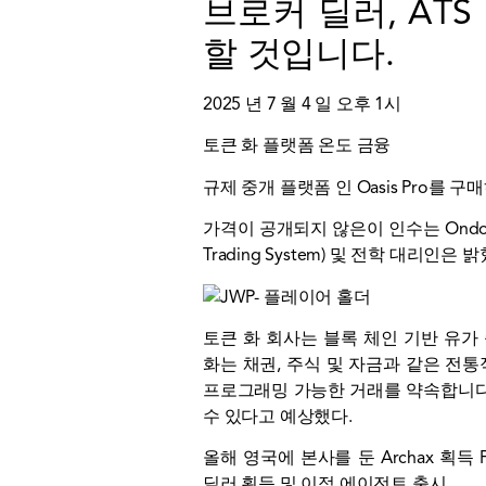
브로커 딜러, AT
할 것입니다.
2025 년 7 월 4 일 오후 1시
토큰 화 플랫폼 온도 금융
규제 중개 플랫폼 인 Oasis Pro
가격이 공개되지 않은이 인수는 Ondo에
Trading System) 및 전학 대리인은 
토큰 화 회사는 블록 체인 기반 유가
화는 채권, 주식 및 자금과 같은 전통
프로그래밍 가능한 거래를 약속합니다
수 있다고 예상했다.
올해 영국에 본사를 둔 Archax
획득
F
딜러 획득 및 이적 에이전트 출시.