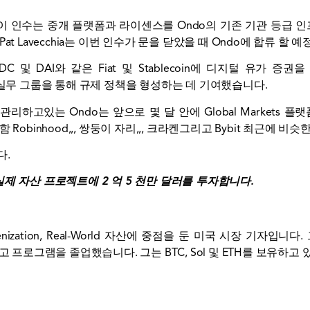
ecchia는“이 인수는 중개 플랫폼과 라이센스를 Ondo의 기존 기관 등
t Lavecchia는 이번 인수가 문을 닫았을 때 Ondo에 합류 할 예
 USDC 및 DAI와 같은 Fiat 및 Stablecoin에 디지털 유가
 실무 그룹을 통해 규제 정책을 형성하는 데 기여했습니다.
관리하고있는 Ondo는 앞으로 몇 달 안에 Global Markets 플
포함
Robinhood
,,,
쌍둥이 자리
,,,
크라켄
그리고
Bybit
최근에 비슷한
다.
tal은 실제 자산 프로젝트에 2 억 5 천만 달러를 투자합니다.
ns, Tokenization, Real-World 자산에 중점을 둔 미국 시장 기자입
경제보고 프로그램을 졸업했습니다. 그는 BTC, Sol 및 ETH를 보유하고