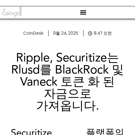
CoinDesk
9월 24, 2025
8:47 오전
Ripple, Securitize는
Rlusd를 BlackRock 및
Vaneck 토큰 화 된
자금으로
가져옵니다.
Securitize 플랫폼의