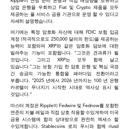
Ripple이 연방 준비 은행과 직접 매장량을 보유하고
상업 은행을 우회하고 Fiat 및 Crypto 제품을 모두
제공하는 풀 서비스 금융 기관으로 운영 할 수 있다고
자세히 설명했습니다.
여기에는 특정 암호화 자산에 대해 FDIC 보험 입금
계정 (적극적으로도 250,000 달러의 한도)을 제공하는
능력이 포함되며 XRP와 같은 암호화 담보에 대한
빌려주는 기능이 포함됩니다. “그것은 견과류가 될
것입니다. 그리고 XRP는 모두 함께 날고
있습니다.”그는 보험 가입 한 암호 은행 및 핵심 국경
간 송금의 가능한 통합을 패러다임 전환이라고
부릅니다. “2025 년에서 2026 년까지는 100 년 은행
카르텔이 무너지기 시작한 시대로 역사상 표시 될
것입니다.”
마스터 계정은 Ripple이 Fedwire 및 Fednow를 포함한
연준의 지불 레일과 직접 상호 작용할 수있게하여 미국
금융 시스템에 합의 상대방으로 완전히 액세스 할
수있게합니다. Stablecoins 로의 푸시와 함께
rlusd