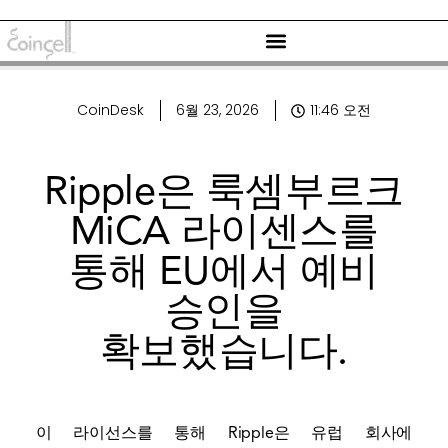
CoinDesk
6월 23, 2026
11:46 오전
Ripple은 룩셈부르크
MiCA 라이센스를
통해 EU에서 예비
승인을
확보했습니다.
이 라이선스를 통해 Ripple은 유럽 회사에