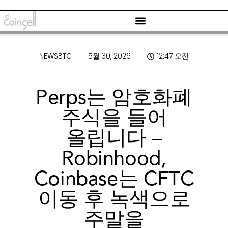
NEWSBTC
5월 30, 2026
12:47 오전
Perps는 암호화폐
주식을 들어
올립니다 –
Robinhood,
Coinbase는 CFTC
이동 후 녹색으로
주말을