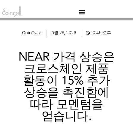
CoinDesk
5월 25, 2026
10:46 오후
NEAR 가격 상승은
크로스체인 제품
활동이 15% 추가
상승을 촉진함에
따라 모멘텀을
얻습니다.