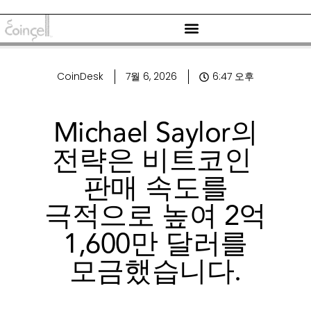
CoinDesk
7월 6, 2026
6:47 오후
Michael Saylor의
전략은 비트코인 ​​
판매 속도를
극적으로 높여 2억
1,600만 달러를
모금했습니다.