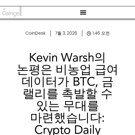
CoinDesk
7월 3, 2026
1:46 오전
Kevin Warsh의
논평은 비농업 급여
데이터가 BTC, 금
랠리를 촉발할 수
있는 무대를
마련했습니다:
Crypto Daily