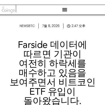
NEWSBTC
7월 8, 2026
2:47 오후
Farside 데이터에
따르면 기관이
여전히 하락세를
매수하고 있음을
보여주면서 비트코인
​​ETF 유입이
돌아왔습니다.