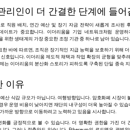
핵심 관리인이 더 간결한 단계에 들
 직원 배치, 연간 예산 및 장기 자금 전략이 새롭게 조사된 후
데이트가 중요합니다. 이더리움을 기업 네트워크처럼 운영하지
을 위한 생태계의 가장 중요한 조정 기관 중 하나로 남아 있습니다.
한 바에 따르면, 조직은 장기적인 지급 능력을 보호하기 위해 더
 신호입니다.
이더리움
제도적 채택과 작업 확장의 균형을 맞추
과제는 이더리움의 분산화 스토리가 피하도록 구축된 단일 종속 지
한 이유
예산 삭감 규모가 아닙니다. 여행방향입니다. 암호화폐 시장이 
경우 운영 비용이 낮아지면 재단의 내구성이 더욱 높아질 수 있습니다
 가까운 방향으로 이동하려고 노력하고 있음을 시사합니다.
변화를 긍정적으로 볼 수 있습니다. 더 명확한 권한을 가진 더
다. 그러나 절충안도 있습니다. Ethereum의 로드맵은 광범