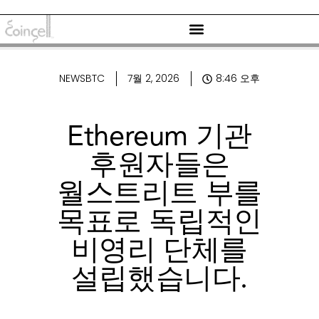
NEWSBTC
7월 2, 2026
8:46 오후
Ethereum 기관
후원자들은
월스트리트 부를
목표로 독립적인
비영리 단체를
설립했습니다.