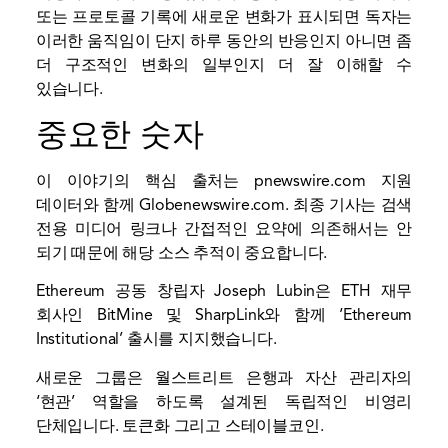
또는 프로토콜 기록에 새로운 변화가 표시되면 독자는
이러한 움직임이 단지 하루 동안의 반응인지 아니면 좀
더 구조적인 변화의 일부인지 더 잘 이해할 수
있습니다.
중요한 숫자
이 이야기의 핵심 출처는
pnewswire.com
지원
데이터와 함께
Globenewswire.com
. 최종 기사는 검색
전용 미디어 링크나 간접적인 요약에 의존해서는 안
되기 때문에 해당 소스 추적이 중요합니다.
Ethereum 공동 창립자 Joseph Lubin은 ETH 재무
회사인 BitMine 및 SharpLink와 함께 ‘Ethereum
Institutional’ 출시를 지지했습니다.
새로운 그룹은 월스트리트 은행과 자산 관리자의
‘현관’ 역할을 하도록 설계된 독립적인 비영리
단체입니다.
토큰화
그리고
스테이블코인
.