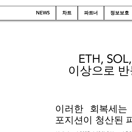
NEWS
차트
파트너
정보보호
ETH, SO
이상으로 반
이러한 회복세는 
포지션이 청산된 