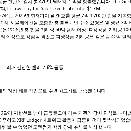
군 전반에 걸쳐 총 470만 달러의 수익을 창출했습니다. The GoPlus App i
%), followed by the SafeToken Protocol at $1.7M.
토큰 보안 API는 2025년 현재까지 월간 호출 평균 7억 1,700만 건을 기
래 시뮬레이션을 포함한 총 블록체인 수준 요청은 월 평균 3억 5,
 토큰은 2025년 총 현물 거래량 50억 달러 이상, 파생상품 거래량 
억 달러 이상으로 정점을 찍었고 파생상품 거래량은 같은 달 40억 
로스 트리거 신선한 랠리로 8% 급등
,000개의 계정 세트 작업으로 수년 최고치로 급증했습니다.
.10달러 저항선을 넘어 급등했으며 이는 기관의 강한 관심을 나타
급증하고 XRP Ledger 네트워크 활동이 급증한 것이 뒷받침되었습
이후 볼 수 없었던 모멘텀과 함께 강세 추세를 시사합니다.