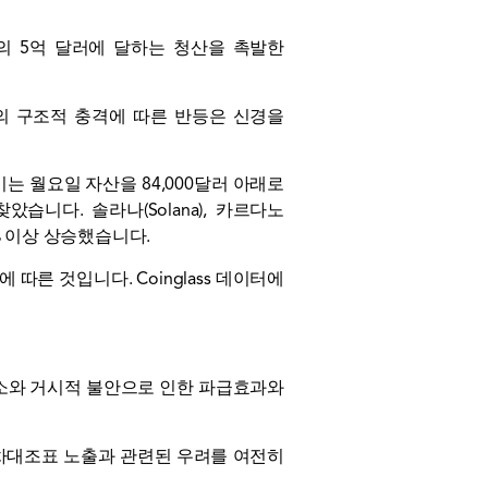
의 5억 달러에 달하는 청산을 촉발한
의 구조적 충격에 따른 반등은 신경을
이는 월요일 자산을 84,000달러 아래로
니다. 솔라나(Solana), 카르다노
2% 이상 상승했습니다.
따른 것입니다. Coinglass 데이터에
소와 거시적 불안으로 인한 파급효과와
대차대조표 노출과 관련된 우려를 여전히