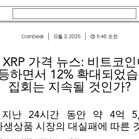
CoinDesk
12월 3, 2025
5:46 오전
L, XRP 가격 뉴스: 비트코인이
등하면서 12% 확대되었습
집회는 지속될 것인가?
지난 24시간 동안 약 4억 5,
파생상품 시장의 대실패에 따른 