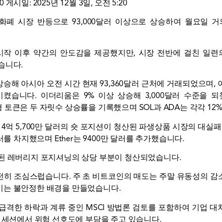
20
게시일: 2025년 12월 3일, 오전 5:20
폐 시장 반등으로 93,000달러 이상으로 상승하여 월요일 거
시작 이후 약간의 안도감을 제공했지만, 시장 전반에 걸친 일련
습니다.
승해 아시아 오전 시간 현재 93,360달러 근처에 거래되었으며, 
습니다. 이더리움은 9% 이상 상승해 3,000달러 수준을 되찾았습
 여러 대형 토큰은 두 자릿수 상승률을 기록했으며 SOL과 ADA는 각각 1
4억 5,700만 달러의 숏 포지션이 청산된 파생상품 시장의 대실패에 
를 차지했으며 Ether는 9400만 ​​달러를 추가했습니다.
적된 레버리지 포지셔닝의 상당 부분이 청산되었습니다.
전히 조심스럽습니다. 주 초 비트코인의 매도는 주말 유동성의 감
키는 불안정한 배경을 만들었습니다.
의 급격한 하락과 계류 중인 MSCI 방법론 검토를 포함하여 기업 
근 세션에서 위험 선호도에 부담을 주고 있습니다.