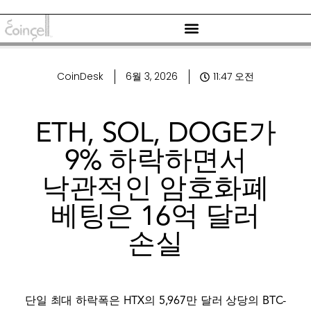
CoinDesk
6월 3, 2026
11:47 오전
ETH, SOL, DOGE가
9% 하락하면서
낙관적인 암호화폐
베팅은 16억 달러
손실
단일 최대 하락폭은 HTX의 5,967만 달러 상당의 BTC-