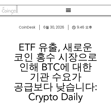
CoinDesk
6월 30, 2026
9:46 오후
ETF 유출, 새로운
코인 홍수 시장으로
인해 BTC에 대한
기관 수요가
공급보다 낮습니다:
Crypto Daily