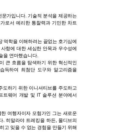
장의 전문가입니다. 기술적 분석을 제공하는
전문가로서 예리한 통찰력과 기민한 차트
시장 역학을 이해하려는 끝없는 호기심에
부 사항에 대한 세심한 안목과 우수성에
기술을 연마했습니다.
성이 큰 흐름을 탐색하기 위한 혁신적인
 습득하여 최첨단 도구와 알고리즘을
을 주도하기 위한 이니셔티브를 주도하고
트웨어 개발 및 IT 솔루션 분야에서
열렬한 여행자이자 모험가인 그는 새로운
다. 히말라야 트레킹을 하든, 몰디브의
넓히고 잊을 수 없는 경험을 만들기 위해