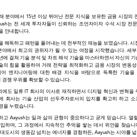
화폐 거래 분야에서 15년 이상 뛰어난 전문 지식을 보유한 금융 시
yush는 전 세계 투자자들이 신뢰하는 조언자이자 수석 시장 
을 안내합니다.
스템을 해독하고 패턴을 풀어내는 데 천부적인 재능을 보였습니다. 
분야에서 최고의 권위자가 될 수 있는 여정을 시작했습니다. 세
수년에 걸쳐 기술 분석 및 차트 해석 기술을 마스터하면서 자신의 
기술의 힘을 활용하여 거래 전략을 최적화하고 금융 시장의 변동
웨어 엔지니어링에 대한 배경 지식을 바탕으로 독특한 기술을
경쟁 우위를 확보할 수 있습니다.
역할 외에도 일류 IT 회사의 이사로 재직하면서 디지털 혁신과 변혁
하에 회사는 기술 산업의 선두주자로서의 입지를 확고히 하고 소프
영을 누렸습니다.
고 Aayush는 일과 삶의 균형이 중요하다고 굳게 믿습니다. 
입하며, 그 과정에서 지속적인 추억을 쌓는 데서 위안을 찾습니
대도시의 생동감 넘치는 에너지를 경험하든, Aayush는 시야를 