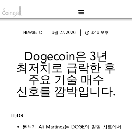
NEWSBTC
6월 27, 2026
3:46 오후
Dogecoin은 3년
최저치로 급락한 후
주요 기술 매수
신호를 깜박입니다.
TL;DR
분석가 Ali Martinez는 DOGE의 일일 차트에서