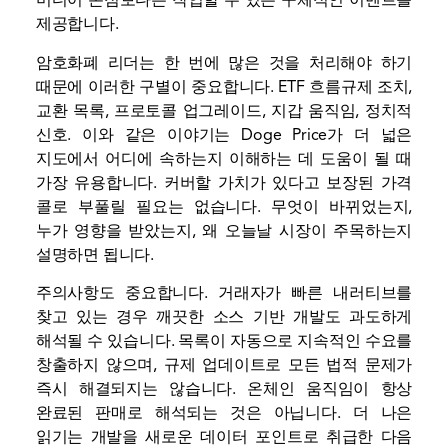
미디어 논점보다는 작업할 수 있는 구체적인 이벤트를
제공합니다.
암호화폐 리더는 한 번에 많은 것을 처리해야 하기
때문에 이러한 구별이 중요합니다.
ETF 흐름
규제 조치,
교환
목록, 프로토콜 업그레이드,
지갑
움직임, 정치적
신호. 이와 같은 이야기는 Doge Price가 더 넓은
지도에서 어디에 속하는지 이해하는 데 도움이 될 때
가장 유용합니다. 커버할 가치가 있다고 보장된 가격
콜로 부풀릴 필요는 없습니다. 무엇이 바뀌었는지,
누가 영향을 받았는지, 왜 오늘날 시장이 주목하는지
설명하면 됩니다.
주의사항도 중요합니다. 거래자가 빠른 내러티브를
찾고 있는 경우 깨끗한 소스 기반 개발도 과도하게
해석될 수 있습니다. 목록이 자동으로 지속적인 수요를
창출하지 않으며, 규제 업데이트로 모든 법적 문제가
즉시 해결되지는 않습니다.
온체인
움직임이 항상
완료된 판매로 해석되는 것은 아닙니다. 더 나은
읽기는 개발을 새로운 데이터 포인트로 취급한 다음