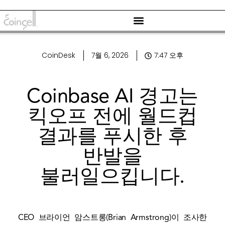
CoinDesk
7월 6, 2026
7:47 오후
Coinbase AI 경고는
킥오프 전에 월드컵
결과를 푸시한 후
반발을
불러일으킵니다.
CEO 브라이언 암스트롱(Brian Armstrong)이 조사한