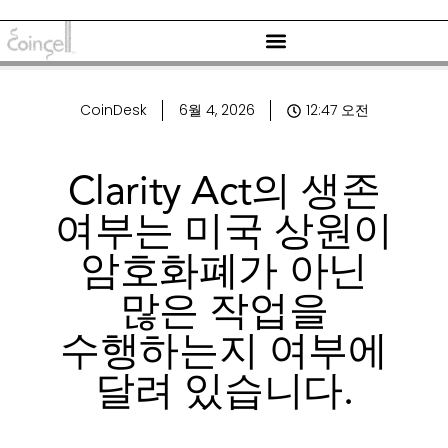
CoinDesk
6월 4, 2026
12:47 오전
Clarity Act의 생존
여부는 미국 상원이
암호화폐가 아닌
많은 작업을
수행하는지 여부에
달려 있습니다.