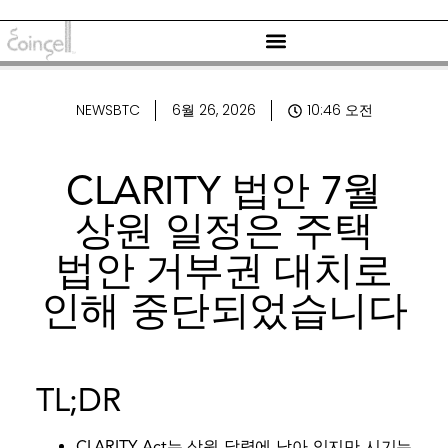
NEWSBTC
6월 26, 2026
10:46 오전
CLARITY 법안 7월
상원 일정은 주택
법안 거부권 대치로
인해 중단되었습니다
TL;DR
CLARITY Act는 상원 달력에 남아 있지만 시기는