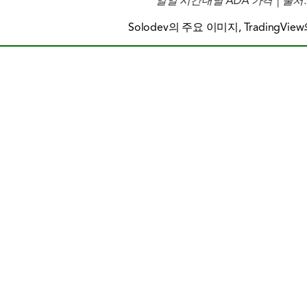
일일 시간대별 ADA 가격 | 출처:
Solodev의 주요 이미지, TradingVie