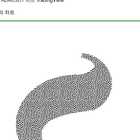
 ADAUSDT 차트
TradingView
w의 차트