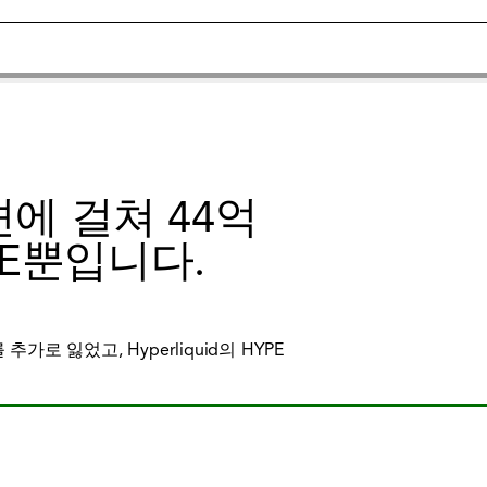
 세션에 걸쳐 44억
E뿐입니다.
 추가로 잃었고, Hyperliquid의 HYPE