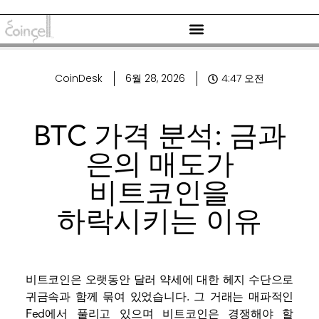
CoinDesk
6월 28, 2026
4:47 오전
BTC 가격 분석: 금과
은의 매도가
비트코인을
하락시키는 이유
비트코인은 오랫동안 달러 약세에 대한 헤지 수단으로
귀금속과 함께 묶여 있었습니다. 그 거래는 매파적인
Fed에서 풀리고 있으며 비트코인은 경쟁해야 할