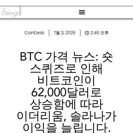
CoinDesk
7월 3, 2026
2:46 오후
BTC 가격 뉴스: 숏
스퀴즈로 인해
비트코인이
62,000달러로
상승함에 따라
이더리움, 솔라나가
이익을 늘립니다.