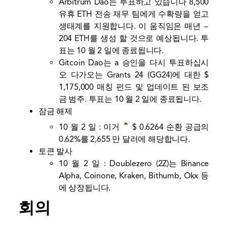
Arbitrum Dao는 투표하고 있습니다
8,500
유휴 ETH 전송
재무 팀에게 수확량을 얻고
생태계를 지원합니다. 이 움직임은 매년 ~
204 ETH를 생성 할 것으로 예상됩니다. 투
표는 10 월 2 일에 종료됩니다.
Gitcoin Dao는 a
승인을 다시 투표하십시
오
다가오는 Grants 24 (GG24)에 대한 $
1,175,000 매칭 펀드 및 업데이트 된 보조
금 범주. 투표는 10 월 2 일에 종료됩니다.
잠금 해제
10 월 2 일 :
이거
$ 0.6264
순환 공급의
0.62%를 2,655 만 달러에 해당합니다.
토큰 발사
10 월 2 일 : Doublezero (2Z)는 Binance
Alpha, Coinone, Kraken, Bithumb, Okx 등
에 상장됩니다.
회의