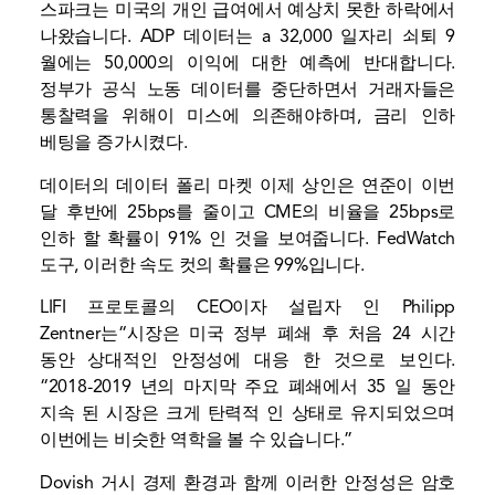
스파크는 미국의 개인 급여에서 예상치 못한 하락에서
나왔습니다. ADP 데이터는 a
32,000 일자리 쇠퇴
9
월에는 50,000의 이익에 대한 예측에 반대합니다.
정부가 공식 노동 데이터를 중단하면서 거래자들은
통찰력을 위해이 미스에 의존해야하며, 금리 인하
베팅을 증가시켰다.
데이터의 데이터
폴리 마켓
이제 상인은 연준이 이번
달 후반에 25bps를 줄이고 CME의 비율을 25bps로
인하 할 확률이 91% 인 것을 보여줍니다.
FedWatch
도구, 이러한 속도 컷의 확률은 99%입니다.
LIFI 프로토콜의 CEO이자 설립자 인 Philipp
Zentner는“시장은 미국 정부 폐쇄 후 처음 24 시간
동안 상대적인 안정성에 대응 한 것으로 보인다.
“2018-2019 년의 마지막 주요 폐쇄에서 35 일 동안
지속 된 시장은 크게 탄력적 인 상태로 유지되었으며
이번에는 비슷한 역학을 볼 수 있습니다.”
Dovish 거시 경제 환경과 함께 이러한 안정성은 암호