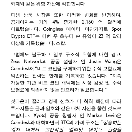
화폐와 같은 위험 자산에 적합합니다.
파생 상품 시장은 또한 이러한 변화를 반영하며,
공개이자는 거의 4% 증가한 2,160 억 달러에
이르렀습니다.
Coinglass
데이터. 마찬가지로 Spot
Crypto ETF는 이번 주 초부터 순 유입이 23 억 달러
이상을 기록했습니다.
소칼
.
그럼에도 불구하고 일부 구조적 위험에 대한 경고.
Zeus Network의 공동 설립자 인 Justin Wang은
Coindesk에“비트 코인을 구매하기위한 주식 보험료에
의존하는 전략은 한계를 기록하고 있습니다. “지속
가능한 기관 비트 코인 채택에는 시장 감정 및 주식
보험료에 의존하지 않는 인프라가 필요합니다.”
셧다운이 끌리고 경제 신호가 더 칙칙 해짐에 따라
투자자들은 금과 암호와 같은 대체 자산을 향한 것으로
보입니다. Xyo의 공동 창립자 인 Markus Levin은
Coindesk와 대화하면서 BTC의 가격 구조는 “
상승하는
웨지 내에서 고전적인 엘리엇 웨이브 완성을