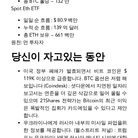
총 BTC 홀딩 ~ 132 만
Spot Eth ETF
일일 순 흐름 : $ 80.9 백만
누적 순 흐름 : 139 억 달러
총 ETH 보유 ~ 661 백만
원천:
먼 투자자
당신이 자고있는 동안
미국 정부 폐쇄가 발효되면서 비트 코인은 $
119K 이상으로 급증합니다. BTC 옵션은 저렴 해
보입니다
(Coindesk) : 셧다운에서 지연된 일자리
보고서는 연준을 더 깊은 삭감으로 밀어 올릴 수
있으며 21Shares 전략가는 Bitcoin의 최근 이익
은 폭발적인 집회가 카드에있을 수 있다고 제안
합니다.
우크라이나에게 러시아 내부의 미사일 파업을위
한 정보를 제공합니다.
(월스트리트 저널) : 트럼
프는 우크라이나에게 러시아 에너지 시설에 대한