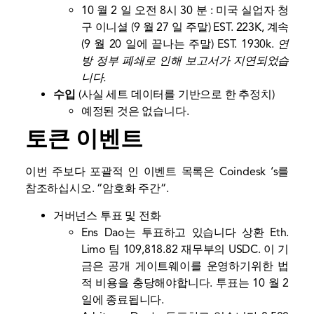
10 월 2 일 오전 8시 30 분 : 미국 실업자 청
구 이니셜 (9 월 27 일 주말) EST. 223K, 계속
(9 월 20 일에 끝나는 주말) EST. 1930k.
연
방 정부 폐쇄로 인해 보고서가 지연되었습
니다.
수입
(사실 세트 데이터를 기반으로 한 추정치)
예정된 것은 없습니다.
토큰 이벤트
이번 주보다 포괄적 인 이벤트 목록은 Coindesk ‘s를
참조하십시오. “
암호화 주간
“.
거버넌스 투표 및 전화
Ens Dao는 투표하고 있습니다
상환
Eth.
Limo 팀 109,818.82 재무부의 USDC. 이 기
금은 공개 게이트웨이를 운영하기위한 법
적 비용을 충당해야합니다. 투표는 10 월 2
일에 종료됩니다.