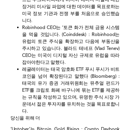
장거리 미사일 파업에 대한 데이터를 목표로하는
미국 정보 기관과 전쟁 부를 처음으로 승인했습
니다.
Robinhood CEO는 ‘토큰 화가 전체 금융 시스템
을 먹을 것입니다.
(Coinddesk) : Robinhood는
유럽의 토큰 주식을 확장하고 다음에 부동산을
주시하고 있습니다. 블라드 테네프 (Vlad Tenev)
CEO는 미국이 디지털 자산 규제로 유럽을 따라
잡아야한다고 말했다.
레귤레이터는 태국 암호화 ETF 푸시 푸시가 비트
코인을 넘어 확장된다고 말했다
(Bloomberg) :
태국의 유가 증권 거래위원회는 뮤추얼 펀드가
ETF를 크립토 화폐 바구니에 묶는 ETF를 제공하
는 규칙을 작성하고 있으며, 유명한 주식 시장 가
운데서 젊은 투자자를 유치하는 것을 목표로합니
다.
당신을 위해 더
‘Uptober’는 Bitcoin, Gold Rising : Crypto Daybook