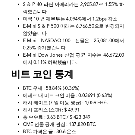
S & P 40 라틴 아메리카는 2,905.87로 1.55% 하
락했습니다
미국 10 년 재무부는 4.094%에서 1.2bps 감소
E-Mini S & P 500 미래는 6,766.50으로 변경되지
않았습니다
E-Mini NASDAQ-100 선물은 25,081.00에서
0.25% 증가했습니다
E-Mini Dow Jones 산업 평균 지수는 46,672.00
에서 0.11% 하락했습니다.
비트 코인 통계
BTC 우세 : 58.84% (-0.36%)
에테르 대 비트 코인 비율 : 0.03691 (0.63%)
해시 레이트 (7 일 이동 평균) : 1,059 EH/s
해시 프리스 (스팟) : $ 49.91
총 수수료 : 3.63 BTC / $ 423,349
CME 선물 공개 관심 : 137,820 BTC
BTC 가격은 금 : 30.6 온스