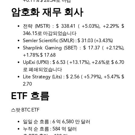
+0.11% $ 28.34로 마감
암호화 재무 회사
전략 (MSTR) : $ 338.41 ( +5.03%), +2.29% $
346.15로 마감되었습니다
Semler Scientific (SMLR) : $ 31.03 (+3.43%)
Sharplink Gaming (SBET) : $ 17.37 ( +2.12%),
+1.78% $ 17.68
UpExi (UPXI) : $ 6.53 ( +13.17%), +2.6%로 $ 6.70
로 폐쇄되었습니다
Lite Strategy (Lits) : $ 2.56 ( +5.79%), +5.47% $
2.70
ETF 흐름
스팟 BTC ETF
일일 순 흐름 : 6 억 6,580 만 달러
누적 순 흐름 : 584 억 달러