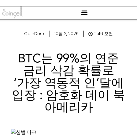
CoinDesk
10월 2, 2025
11:46 오전
BTC는 99%의 연준
금리 삭감 확률로
‘가장 역동적 인’달에
입장 : 암호화 데이 북
아메리카