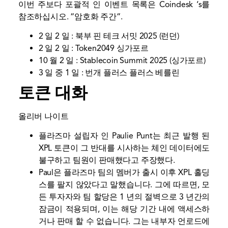
이번 주보다 포괄적 인 이벤트 목록은 Coindesk ‘s를
참조하십시오. “
암호화 주간
“.
2 일 2 일 :
북부 핀 테크 서밋 2025
(런던)
2 일 2 일 :
Token2049 싱가포르
10 월 2 일 :
Stablecoin Summit 2025
(싱가포르)
3 일 중 1 일 :
번개 플러스 플러스 베를린
토큰 대화
올리버 나이트
플라즈마 설립자 인 Paulie Punt는 최근 발행 된
XPL 토큰이 그 반대를 시사하는 체인 데이터에도
불구하고 팀원이 판매했다고 주장했다.
Paul은 플라즈마 팀의 멤버가 출시 이후 XPL 홀딩
스를 팔지 않았다고 말했습니다. 그에 따르면, 모
든 투자자와 팀 할당은 1 년의 절벽으로 3 년간의
잠금이 적용되며, 이는 해당 기간 내에 액세스하
거나 판매 할 수 없습니다. 그는 내부자 언로드에