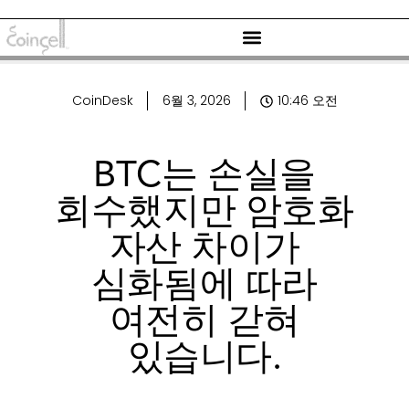
CoinDesk
6월 3, 2026
10:46 오전
BTC는 손실을
회수했지만 암호화
자산 차이가
심화됨에 따라
여전히 갇혀
있습니다.