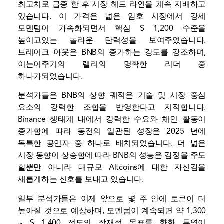
최고치로 급증 한 후 시장 헤드 라인을 계속 지배하고
있습니다. 이 가격은 넓은 암호 시장에서 강세
모멘텀이 가속화되면서 핵심 $ 1,200 수준을
높이고있는 놀라운 탄력성을 보여주었습니다.
브레이크 아웃은 BNB의 증가하는 강도를 강조하며,
이는이주기의 랠리의 명확한 리더 중
하나가되었습니다.
분석가들은 BNB의 상향 궤적은 기술 및 시장 중심
요소의 강력한 조합을 반영한다고 지적합니다.
Binance 생태계 내에서 강력한 수요와 체인 활동이
증가함에 따라 동전의 일관된 성장은 2025 년에
독특한 공연자 중 하나로 배치되었습니다. 더 넓은
시장 동향이 상승함에 따라 BNB의 성능은 감정을 주도
할뿐만 아니라 대규모 Altcoins에 대한 자신감을
새롭게하는 신호를 보내고 있습니다.
일부 분석가들은 이제 앞으로 몇 주 안에 토큰이 더
높아질 것으로 예상하며, 모멘텀이 계속되면 약 1,300
~ $ 1,400 정도의 잠재적 목표를 향한 투영이