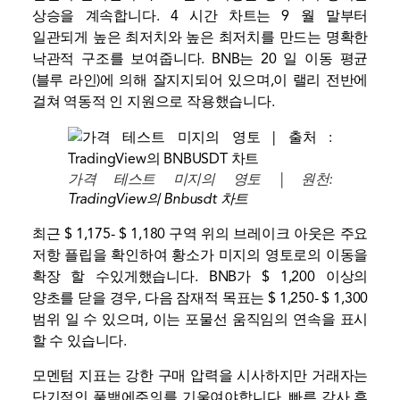
상승을 계속합니다. 4 시간 차트는 9 월 말부터
일관되게 높은 최저치와 높은 최저치를 만드는 명확한
낙관적 구조를 보여줍니다. BNB는 20 일 이동 평균
(블루 라인)에 의해 잘지지되어 있으며,이 랠리 전반에
걸쳐 역동적 인 지원으로 작용했습니다.
가격 테스트 미지의 영토 | 원천:
TradingView의 Bnbusdt 차트
최근 $ 1,175- $ 1,180 구역 위의 브레이크 아웃은 주요
저항 플립을 확인하여 황소가 미지의 영토로의 이동을
확장 할 수있게했습니다. BNB가 $ 1,200 이상의
양초를 닫을 경우, 다음 잠재적 목표는 $ 1,250- $ 1,300
범위 일 수 있으며, 이는 포물선 움직임의 연속을 표시
할 수 있습니다.
모멘텀 지표는 강한 구매 압력을 시사하지만 거래자는
단기적인 풀백에주의를 기울여야합니다. 빠른 감사 후