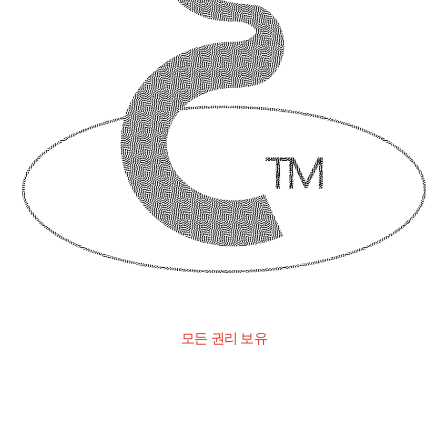
모든 권리 보유