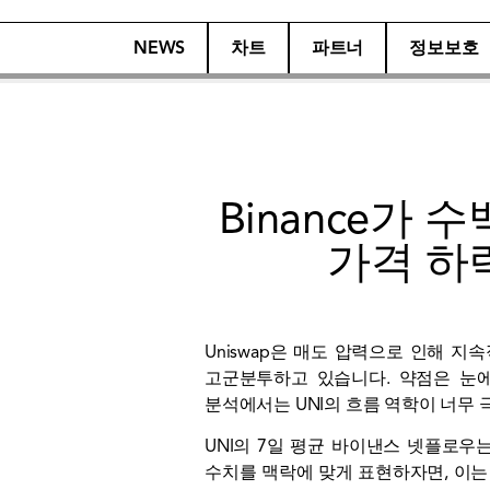
NEWS
차트
파트너
정보보호
Binance가 
가격 하
Uniswap은 매도 압력으로 인해 
고군분투하고 있습니다. 약점은 눈에 
분석에서는 UNI의 흐름 역학이 너무
UNI의 7일 평균 바이낸스 넷플로우는 
수치를 맥락에 맞게 표현하자면, 이는