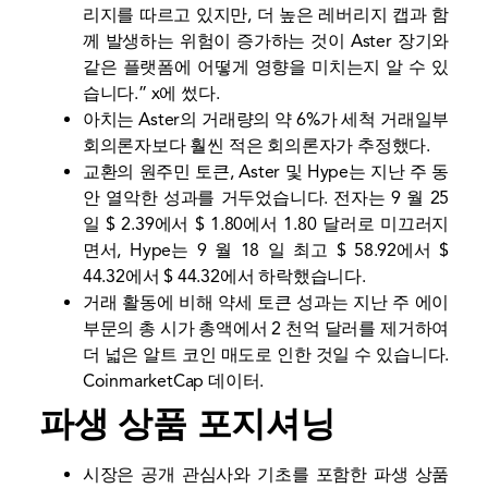
리지를 따르고 있지만, 더 높은 레버리지 캡과 함
께 발생하는 위험이 증가하는 것이 Aster 장기와
같은 플랫폼에 어떻게 영향을 미치는지 알 수 있
습니다.”
x에 썼다
.
아치는 Aster의 거래량의 약 6%가
세척 거래
일부
회의론자보다 훨씬 적은 회의론자가 추정했다.
교환의 원주민 토큰, Aster 및 Hype는 지난 주 동
안 열악한 성과를 거두었습니다. 전자는 9 월 25
일 $ 2.39에서 $ 1.80에서 1.80 달러로 미끄러지
면서, Hype는 9 월 18 일 최고 $ 58.92에서 $
44.32에서 $ 44.32에서 하락했습니다.
거래 활동에 비해 약세 토큰 성과는 지난 주 에이
부문의 총 시가 총액에서 2 천억 달러를 제거하여
더 넓은 알트 코인 매도로 인한 것일 수 있습니다.
CoinmarketCap
데이터.
파생 상품 포지셔닝
시장은 공개 관심사와 기초를 포함한 파생 상품