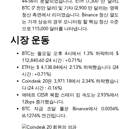
44-56이 분할되었습니다. ETH (7,300 만 달러),
BTC (7 천만 달러) 및 기타 (2,900 만 달러)는 명목
청산 측면에서 리더였습니다. Binance 청산 열도
는 가격 상승의 경우 모니터링 할 핵심 청산 수준
으로 115,000 달러를 나타냅니다.
시장 운동
BTC는 월요일 오후 4시에서 1.3% 하락하여 $
112,840.60 (24 시간 : +0.71%)
ETH는 $ 4,138.84에서 2.13% 하락했습니다 (24
시간 : +0.71%)
Coindesk 20은 3,971.18에서 2.34% 하락했습니
다 (24 시간 : -0.16%)
에테르 CESR 복합 스테이 킹 속도는 2.93%에서
12bps 증가했습니다.
BTC 자금 조달 률은 Binance에서 0.0056%
(6.1276% 연간)입니다.