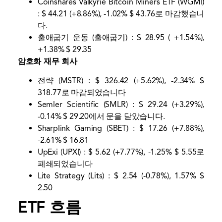
Coinshares Valkyrie Bitcoin Miners ETF (WGMI)
: $ 44.21 (+8.86%), -1.02% $ 43.76로 마감했습니
다.
출애굽기 운동 (출애굽기) : $ 28.95 ( +1.54%),
+1.38% $ 29.35
암호화 재무 회사
전략 (MSTR) : $ 326.42 (+5.62%), -2.34% $
318.77로 마감되었습니다
Semler Scientific (SMLR) : $ 29.24 (+3.29%),
-0.14% $ 29.20에서 문을 닫았습니다.
Sharplink Gaming (SBET) : $ 17.26 (+7.88%),
-2.61% $ 16.81
UpExi (UPXI) : $ 5.62 (+7.77%), -1.25% $ 5.55로
폐쇄되었습니다
Lite Strategy (Lits) : $ 2.54 (-0.78%), 1.57% $
2.50
ETF 흐름