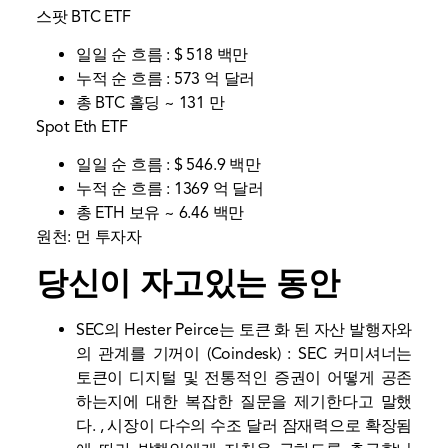
스팟 BTC ETF
일일 순 흐름 : $ 518 백만
누적 순 흐름 : 573 억 달러
총 BTC 홀딩 ~ 131 만
Spot Eth ETF
일일 순 흐름 : $ 546.9 백만
누적 순 흐름 : 1369 억 달러
총 ETH 보유 ~ 6.46 백만
원천:
먼 투자자
당신이 자고있는 동안
SEC의 Hester Peirce는 토큰 화 된 자산 발행자와
의 관계를 기꺼이
(Coindesk) : SEC 커미셔너는
토큰이 디지털 및 전통적인 증권이 어떻게 공존
하는지에 대한 복잡한 질문을 제기한다고 말했
다. , 시장이 다수의 수조 달러 잠재력으로 확장됨