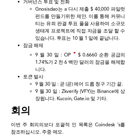
거버넌스 투표 및 전화
Gnosisdao는 a
다시 제출
$ 40,000 파일럿
펀드를 만들기위한 제안. 이를 통해 커뮤니
티는 유죄 판결 투표 풀을 사용하여 소규모
생태계 프로젝트에 직접 자금을 조달 할 수
있습니다. 투표는 10 월 1 일에 끝납니다.
잠금 해제
9 월 30 일 :
OP
$ 0.6660
순환 공급의
1.74%가 2 천 6 백만 달러의 잠금을 해제합
니다.
토큰 발사
9 월 30 일 : 곧 (곧) 에어 드롭
청구 기간
끝.
9 월 30 일 : Zkverify (VFY)는 Binance에 상
장됩니다. Kucoin, Gate.io 및 기타.
회의
이번 주 회의의보다 포괄적 인 목록은 Coindesk ‘s를
참조하십시오.
주중 메모
.