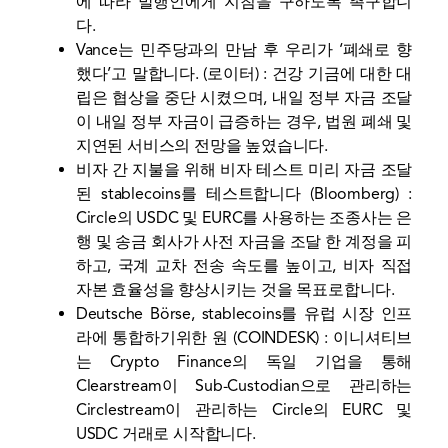
에 따라 발행인에게 지침을 구하도록 촉구합니
다.
Vance는 민주당과의 만남 후 우리가 ‘폐쇄로 향
했다’고 말합니다.
(로이터) : 건강 기금에 대한 대
립은 협상을 중단 시켰으며, 내일 정부 자금 조달
이 내일 정부 자금이 급증하는 경우, 법원 폐쇄 및
지연된 서비스의 전망을 높였습니다.
비자 간 지불을 위해 비자 테스트 미리 자금 조달
된 stablecoins를 테스트합니다
(Bloomberg) :
Circle의 USDC 및 EURC를 사용하는 조종사는 은
행 및 송금 회사가 사전 자금을 조달 한 계정을 피
하고, 국계 교차 전송 속도를 높이고, 비자 직접
자본 효율성을 향상시키는 것을 목표로합니다.
Deutsche Börse, stablecoins를 유럽 시장 인프
라에 통합하기위한 원
(COINDESK) : 이니셔티브
는 Crypto Finance의 독일 기업을 통해
Clearstream이 Sub-Custodian으로 관리하는
Circlestream이 관리하는 Circle의 EURC 및
USDC 거래로 시작합니다.