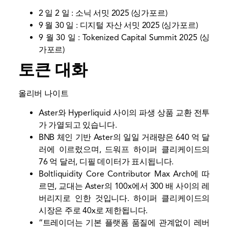
2 일 2 일 :
소닉 서밋 2025
(싱가포르)
9 월 30 일 :
디지털 자산 서밋 2025
(싱가포르)
9 월 30 일 :
Tokenized Capital Summit 2025
(싱
가포르)
토큰 대화
올리버 나이트
Aster와 Hyperliquid 사이의 파생 상품 교환 전투
가 가열되고 있습니다.
BNB 체인 기반 Aster의 일일 거래량은 640 억 달
러에 이르렀으며, 드워프 하이퍼 클리케이드의
76 억 달러,
디필
데이터가 표시됩니다.
Boltliquidity Core Contributor Max Arch에 따
르면, 교대는 Aster의 100x에서 300 배 사이의 레
버리지로 인한 것입니다. 하이퍼 클리케이드의
시장은 주로 40x로 제한됩니다.
“트레이더는 기본 플랫폼 품질에 관계없이 레버