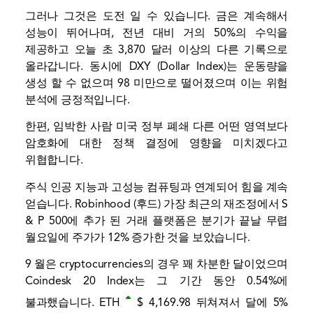
그러나 그것은 도전 일 수 있습니다. 금은 계속해서
성능이 뛰어나며, 전년 대비 거의 50%의 수익을
제공하고 오늘 초 3,870 달러 이상의 다른 기록으로
올라갑니다. 동시에 DXY (Dollar Index)는 운동량을
생성 할 수 없으며 98 미만으로 떨어졌으며 이는 위험
분석에 긍정적입니다.
한편, 임박한 사람
미국 정부 폐쇄
다른 어떤 영역보다
암호화에 대한 정책 결정에 영향을 미치겠다고
위협합니다.
주식
인공 지능과 고성능 컴퓨팅과 연계되어 힘을 계속
얻습니다.
Robinhood
(후드) 가장 최근의 재조정에서 S
& P 500에 추가 된 거래 플랫폼은 분기가 끝날 무렵
월요일에 주가가 12% 증가한 것을 보았습니다.
9 월은 cryptocurrencies의 경우 꽤 차분한 달이었으며
Coindesk 20 Index는 그 기간 동안 0.54%에
불과했습니다.
ETH
$ 4,169.98
뒤쳐져서 달에 5%