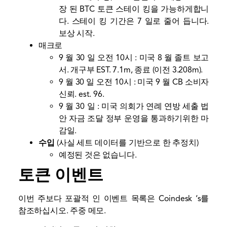
장 된 BTC 토큰 스테이 킹을 가능하게합니
다. 스테이 킹 기간은 7 일로 줄어 듭니다.
보상 시작.
매크로
9 월 30 일 오전 10시 : 미국 8 월 졸트 보고
서. 개구부 EST. 7.1m, 종료 (이전 3.208m).
9 월 30 일 오전 10시 : 미국 9 월 CB 소비자
신뢰. est. 96.
9 월 30 일 : 미국 의회가 연례 연방 세출 법
안 자금 조달 정부 운영을 통과하기위한 마
감일.
수입
(사실 세트 데이터를 기반으로 한 추정치)
예정된 것은 없습니다.
토큰 이벤트
이번 주보다 포괄적 인 이벤트 목록은 Coindesk ‘s를
참조하십시오.
주중 메모
.