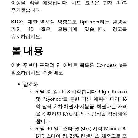
이상을 잃을 예정입니다. 비트 코인은 현재 4.5%
증가했습니다.
BTC에 대한 역사적 영향으로 Upftober라는 별명을
가진 10 월은 모퉁이에 있습니다. 경고를
유지하십시오!
볼 내용
이번 주보다 포괄적 인 이벤트 목록은 Coindesk ‘s를
참조하십시오.
주중 메모
.
암호화
9 월 30 일 : FTX
시작합니다
Bitgo, Kraken
및 Payoneer를 통한 파산 계획에 따라 16
억 달러, 3 차 채권자 지불금. 채권자는 자격
을 갖추려면 KYC 및 세금 양식을 작성해야
합니다.
9 월 30 일 :
스타 넷
(strk)
시작
Mainnet의
BTC 스테이 킹, 25% 컨센서스 체중으로 포