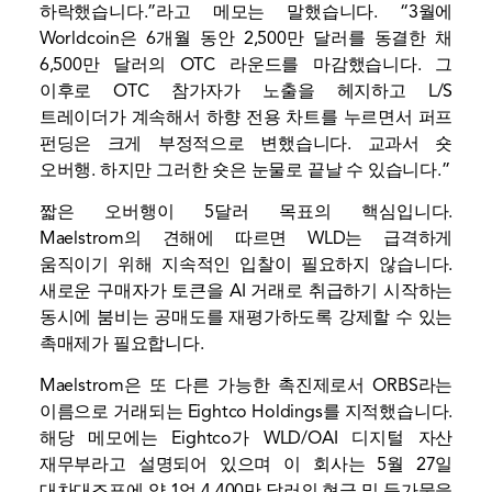
하락했습니다.”라고 메모는 말했습니다. “3월에
Worldcoin은 6개월 동안 2,500만 달러를 동결한 채
6,500만 달러의 OTC 라운드를 마감했습니다. 그
이후로 OTC 참가자가 노출을 헤지하고 L/S
트레이더가 계속해서 하향 전용 차트를 누르면서 퍼프
펀딩은 크게 부정적으로 변했습니다. 교과서 숏
오버행. 하지만 그러한 숏은 눈물로 끝날 수 있습니다.”
짧은 오버행이 5달러 목표의 핵심입니다.
Maelstrom의 견해에 따르면 WLD는 급격하게
움직이기 위해 지속적인 입찰이 필요하지 않습니다.
새로운 구매자가 토큰을 AI 거래로 취급하기 시작하는
동시에 붐비는 공매도를 재평가하도록 강제할 수 있는
촉매제가 필요합니다.
Maelstrom은 또 다른 가능한 촉진제로서 ORBS라는
이름으로 거래되는 Eightco Holdings를 지적했습니다.
해당 메모에는 Eightco가 WLD/OAI 디지털 자산
재무부라고 설명되어 있으며 이 회사는 5월 27일
대차대조표에 약 1억 4,400만 달러의 현금 및 등가물을