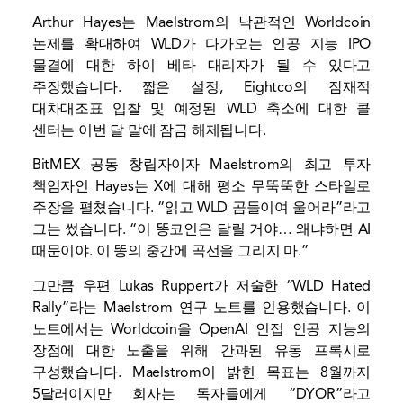
Arthur Hayes는 Maelstrom의 낙관적인 Worldcoin
논제를 확대하여 WLD가 다가오는 인공 지능 IPO
물결에 대한 하이 베타 대리자가 될 수 있다고
주장했습니다. 짧은 설정, Eightco의 잠재적
대차대조표 입찰 및 예정된 WLD 축소에 대한 콜
센터는 이번 달 말에 잠금 해제됩니다.
BitMEX 공동 창립자이자 Maelstrom의 최고 투자
책임자인 Hayes는 X에 대해 평소 무뚝뚝한 스타일로
주장을 펼쳤습니다. “읽고 WLD 곰들이여 울어라”라고
그는 썼습니다. “이 똥코인은 달릴 거야… 왜냐하면 AI
때문이야. 이 똥의 중간에 곡선을 그리지 마.”
그만큼
우편
Lukas Ruppert가 저술한 “WLD Hated
Rally”라는 Maelstrom 연구 노트를 인용했습니다. 이
노트에서는 Worldcoin을 OpenAI 인접 인공 지능의
장점에 대한 노출을 위해 간과된 유동 프록시로
구성했습니다. Maelstrom이 밝힌 목표는 8월까지
5달러이지만 회사는 독자들에게 “DYOR”라고