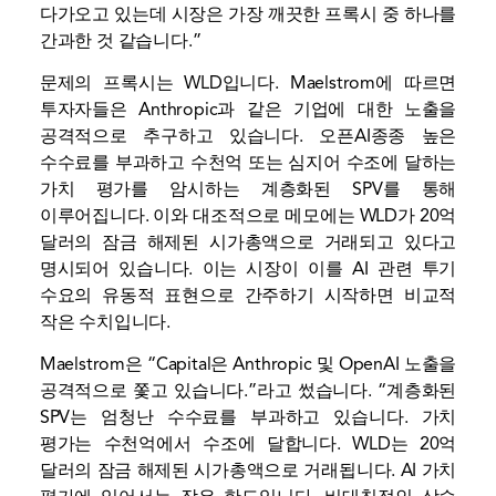
다가오고 있는데 시장은 가장 깨끗한 프록시 중 하나를
간과한 것 같습니다.”
문제의 프록시는 WLD입니다. Maelstrom에 따르면
투자자들은 Anthropic과 같은 기업에 대한 노출을
공격적으로 추구하고 있습니다.
오픈AI
종종 높은
수수료를 부과하고 수천억 또는 심지어 수조에 달하는
가치 평가를 암시하는 계층화된 SPV를 통해
이루어집니다. 이와 대조적으로 메모에는 WLD가 20억
달러의 잠금 해제된 시가총액으로 거래되고 있다고
명시되어 있습니다. 이는 시장이 이를 AI 관련 투기
수요의 유동적 표현으로 간주하기 시작하면 비교적
작은 수치입니다.
Maelstrom은 “Capital은 Anthropic 및 OpenAI 노출을
공격적으로 쫓고 있습니다.”라고 썼습니다. “계층화된
SPV는 엄청난 수수료를 부과하고 있습니다. 가치
평가는 수천억에서 수조에 달합니다. WLD는 20억
달러의 잠금 해제된 시가총액으로 거래됩니다. AI 가치