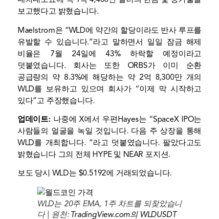
보고했다고 밝혔습니다.
Maelstrom은 “WLD에 약간의 할당이라도 반사 루프를
유발할 수 있습니다.”라고 말하면서 일일 잠금 해제
비율은 7월 24일에 43% 하락할 예정이라고
덧붙였습니다. 회사는 또한 ORBS가 이미 순환
공급량의 약 8.3%에 해당하는 약 2억 8,300만 개의
WLD를 보유하고 있으며 회사가 “이제 막 시작하고
있다”고 주장했습니다.
업데이트:
나중에 X에서
우편
Hayes는 “SpaceX IPO는
사람들의 얼굴을 녹일 것입니다. 다음 주 상장을 통해
WLD를 개최합니다. “라고 덧붙였습니다. 팔았다고도
밝혔습니다
그의 전체 HYPE 및 NEAR 포지션
.
보도 당시 WLD는 $0.5192에 거래되었습니다.
WLD는 20주 EMA, 1주 차트를 되찾았습니
다 | 원천:
TradingView.com의 WLDUSDT