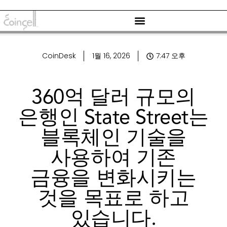
CoinDesk
1월 16, 2026
7:47 오후
360억 달러 규모의
은행인 State Street는
블록체인 기술을
사용하여 기존
금융을 변화시키는
것을 목표로 하고
있습니다.