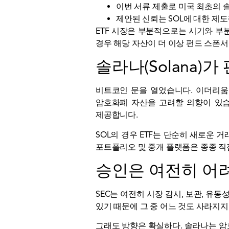
이번 서류 제출로 미국 최초의 솔
제안된 신뢰는 SOL에 대한 제
ETF 시장은 부분적으로는 시기와 부
경우 해당 자산이 더 이상 펀드 스폰
솔라나(Solana
비트코인
문을 열었습니다.
이더리움
암호화폐 자산을 고려할 의향이 있습
제공합니다.
SOL의 경우 ETF는 단순히 새로운 
포트폴리오 및 중개 플랫폼은 종종 직
승인은 여전히 ​​
SEC는 여전히 시장 감시, 보관,
유동
있기 때문에 그 중 어느 것도 사라지지
그래도 방향은 확실하다. 솔라나는 암