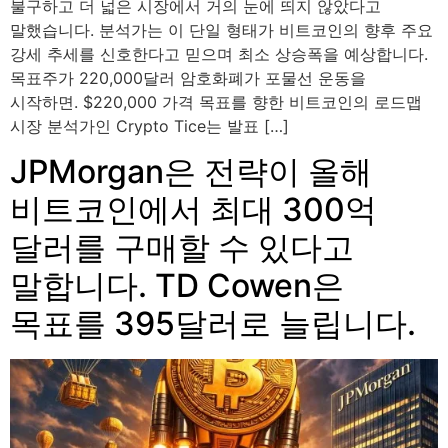
불구하고 더 넓은 시장에서 거의 눈에 띄지 않았다고
말했습니다. 분석가는 이 단일 형태가 비트코인의 향후 주요
강세 추세를 신호한다고 믿으며 최소 상승폭을 예상합니다.
목표주가 220,000달러 암호화폐가 포물선 운동을
시작하면. $220,000 가격 목표를 향한 비트코인의 로드맵
시장 분석가인 Crypto Tice는 발표 […]
JPMorgan은 전략이 올해
비트코인에서 최대 300억
달러를 구매할 수 있다고
말합니다. TD Cowen은
목표를 395달러로 늘립니다.