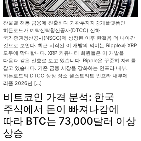
잔물결 전통 금융에 진출하다 기관투자자중개플랫폼인
히든로드가 예탁신탁청산공사(DTCC) 산하
국가증권청산공사(NSCC)에 상장된 이후 한걸음 더 나아간
것으로 보인다. 최근 시작된 이 개발의 의미는 Ripple과 XRP
모두에 막대합니다. XRP 커뮤니티 회원들은 이 개발을
다음과 같은 신호로 보고 있습니다. Ripple은 꾸준히 자리를
잡고 있습니다. 기존 금융 시장을 강화하는 인프라 내부.
히든로드의 DTCC 상장 장소 월스트리트 인프라 내부에
리플 2026년 […]
비트코인 가격 분석: 한국
주식에서 돈이 빠져나감에
따라 BTC는 73,000달러 이상
상승