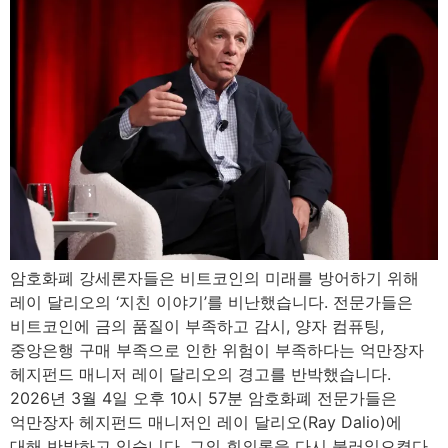
암호화폐 강세론자들은 비트코인의 미래를 방어하기 위해
레이 달리오의 ‘지친 이야기’를 비난했습니다. 전문가들은
비트코인에 금의 품질이 부족하고 감시, 양자 컴퓨팅,
중앙은행 구매 부족으로 인한 위험이 부족하다는 억만장자
헤지펀드 매니저 레이 달리오의 경고를 반박했습니다.
2026년 3월 4일 오후 10시 57분 암호화폐 전문가들은
억만장자 헤지펀드 매니저인 레이 달리오(Ray Dalio)에
대해 반발하고 있습니다. 그의 회의론을 다시 불러일으켰다