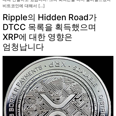
비트코인에 대해서 […]
Ripple의 Hidden Road가
DTCC 목록을 획득했으며
XRP에 대한 영향은
엄청납니다