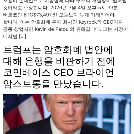
조용히 온체인으로 이동함에 따라 구조적 재설정이 일어날
것이라고 주장합니다. 2026년 3월 4일 오후 5시 33분
비트코인 BTC$73,497.81 오늘보다 높게 거래되어야
합니다. 이는 암호화폐 투자 회사인 Keyrock의 CEO이자
공동 창업자인 Kevin de Patoul의 견해입니다. 그는 시장이
디지털 […]
트럼프는 암호화폐 법안에
대해 은행을 비판하기 전에
코인베이스 CEO 브라이언
암스트롱을 만났습니다.