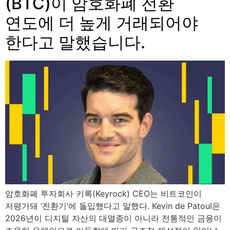
(BTC)이 암호화폐 전환
연도에 더 높게 거래되어야
한다고 말했습니다.
암호화폐 투자회사 키록(Keyrock) CEO는 비트코인이
저평가돼 ‘전환기’에 돌입했다고 말했다. Kevin de Patoul은
2026년이 디지털 자산의 대멸종이 아니라 전통적인 금융이